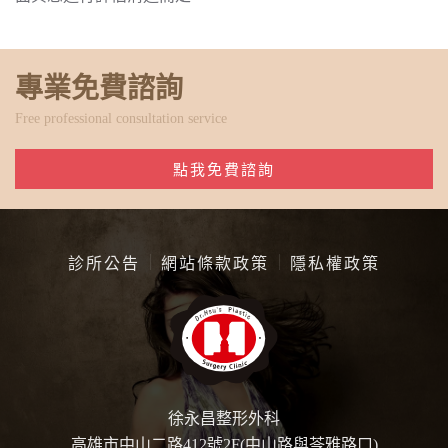
專業免費諮詢
Free professional consultation service
點我免費諮詢
診所公告
網站條款政策
隱私權政策
徐永昌整形外科
高雄市中山二路412號2F(中山路與苓雅路口)