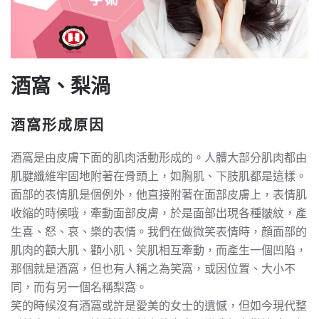
酒窩、梨渦
酒窩形成原因
酒窩是由皮膚下面的肌肉活動形成的。人體大部分肌肉都由
肌腱纖維牢固地附著在骨頭上，如胸肌、下肢肌都是這樣。
面部的表情肌是個例外，他直接附著在面部皮膚上，表情肌
收縮的時候哦，牽動面部皮膚，於是面部出現各種皺紋，產
生喜、怒、哀、樂的表情。我們在做微笑表情時，顏面部的
肌肉的顴大肌、顴小肌、笑肌相互牽動，而產生一個凹陷，
那個就是酒窩，但也有人稱之為笑窩，或因位置、大小不
同，而有另一個名稱梨窩。
笑的時候沒有酒窩或許是愛美的女士的遺憾，但如今現代整