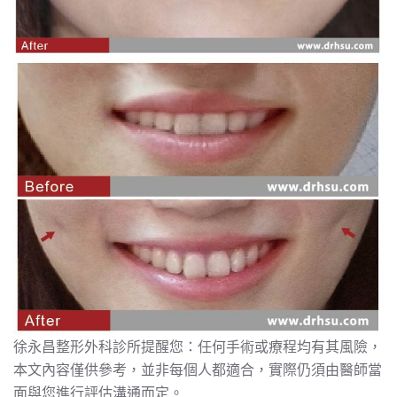
徐永昌整形外科診所提醒您：任何手術或療程均有其風險，
本文內容僅供參考，並非每個人都適合，實際仍須由醫師當
面與您進行評估溝通而定。