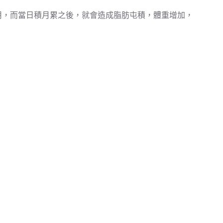
用，而當日積月累之後，就會造成脂肪屯積，體重增加，