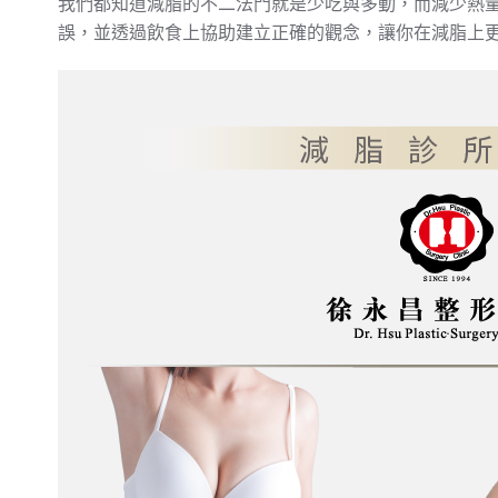
我們都知道減脂的不二法門就是少吃與多動，而減少熱
誤，並透過飲食上協助建立正確的觀念，讓你在減脂上