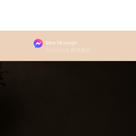
Meta Messenger
Facebook 即時通訊