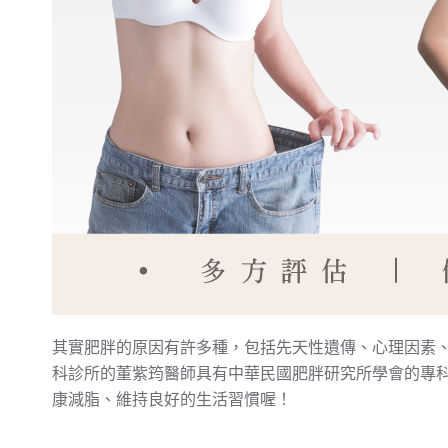
其實肥胖的原因有許多種，包括先天性遺傳、心理因素
科診所的董紫筠醫師具有中華民國肥胖研究所學會的專
康減脂、維持良好的生活習慣喔！