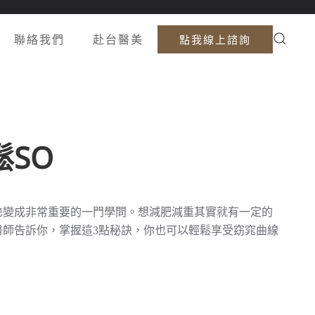
聯絡我們
赴台醫美
點我線上諮詢
SO
也變成非常重要的一門學問。想減肥減重其實就有一定的
師告訴你，掌握這3點秘訣，你也可以輕鬆享受窈窕曲線