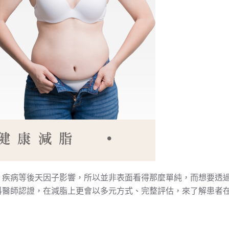
、疾病等後天因子影響，所以並非表面看得那麼單純，而想要透
科醫師認證，在減脂上更會以多元方式、完整評估，來了解患者