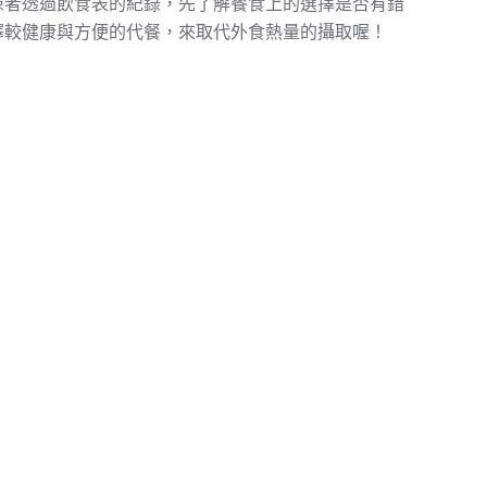
患者透過飲食表的紀錄，先了解餐食上的選擇是否有錯
擇較健康與方便的代餐，來取代外食熱量的攝取喔！