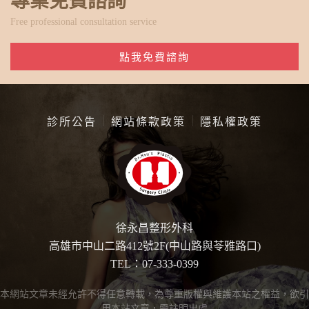
專業免費諮詢
Free professional consultation service
點我免費諮詢
診所公告
網站條款政策
隱私權政策
徐永昌整形外科
高雄市中山二路412號2F(中山路與苓雅路口)
TEL：07-333-0399
本網站文章未經允許不得任意轉載，為尊重版權與維護本站之權益，欲引
用本站文章，需註明出處