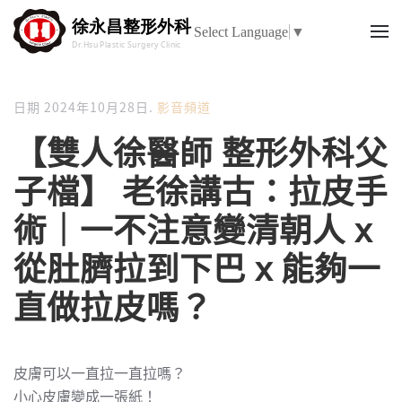
Select Language
▼
日期
2024年10月28日
.
影音頻道
【雙人徐醫師 整形外科父
子檔】 老徐講古：拉皮手
術｜一不注意變清朝人 x
從肚臍拉到下巴 x 能夠一
直做拉皮嗎？
皮膚可以一直拉一直拉嗎？
小心皮膚變成一張紙！