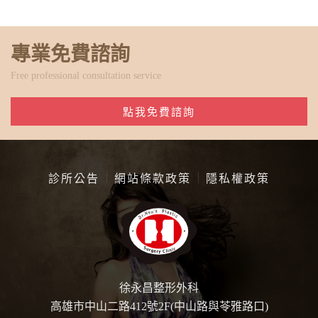
專業免費諮詢
Free professional consultation service
點我免費諮詢
診所公告
網站條款政策
隱私權政策
徐永昌整形外科
高雄市中山二路412號2F(中山路與苓雅路口)