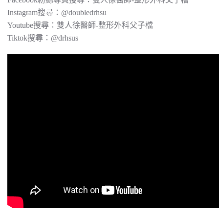
Instagram搜尋：@doubledrhsu
Youtube搜尋：雙人徐醫師-整形外科父子檔
Tiktok搜尋：@drhsus