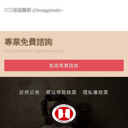
🧔🏻‍♂️徐詣醫師 @
hsuiggininder
-
專業免費諮詢
Free professional consultation service
點我免費諮詢
診所公告
網站條款政策
隱私權政策