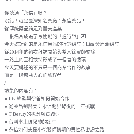
你聽過「永信」嗎？
沒錯！就是臺灣知名藥廠：永信藥品💊
從傳統藥品跨足到醫美產業
一張名片成為了最關鍵的「通行證」💌
今天邀請到的是永信藥品的行銷總監：Lisa 黃麗燕總監
從2014年的初次拜訪開始與雙人徐醫師結緣
一路上的互相扶持形成了一個善的循環
今天要講述的不只是一個商業合作的故事
而是一段感動人心的旅程🥹
/
這集的內容有：
● Lisa總監與徐爸如何開始合作
● 從藥品到醫美：永信跨界背後的十年挑戰
● T-Beauty的概念與實踐✨
● 台灣本土玻尿酸的誕生
● 永信如何支援小徐醫師初期的男性私密處之路