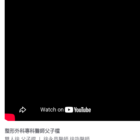
整形外科專科醫師父子檔
雙人徐 父子檔 丨 徐永昌醫師 徐詣醫師