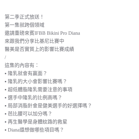
第二季正式放送！
第一集就跨個領域
邀請重磅來賓IFBB Bikini Pro Diana
來跟我們分享比基尼比賽中
醫美是否實質上的影響比賽成績
/
這集的內容有：
▪︎ 隆乳就會有贏面？
▪︎ 隆乳的大小會影響比賽嗎？
▪︎ 超低體脂隆乳需要注意的事項
▪︎ 選手中隆乳的比例高嗎？
▪︎ 局部消脂針會是健美選手的好選擇嗎？
▪︎ 芭比腰可以加分嗎？
▪︎ 再生醫學是身體紋路的救星
▪︎ Diana還想做哪些項目嗎？