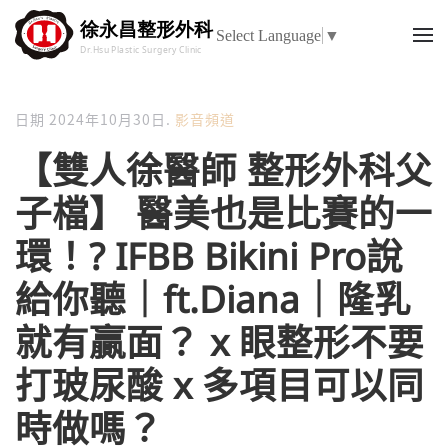
Select Language
▼
日期
2024年10月30日
.
影音頻道
【雙人徐醫師 整形外科父
子檔】 醫美也是比賽的一
環！? IFBB Bikini Pro說
給你聽｜ft.Diana｜隆乳
就有贏面？ x 眼整形不要
打玻尿酸 x 多項目可以同
時做嗎？